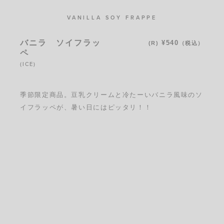
VANILLA SOY FRAPPE
バニラ ソイフラッ
¥540
(R)
（税込）
ペ
(ICE)
季節限定商品。豆乳クリームと冷たーいバニラ風味のソ
イフラッペが、暑い日にはピッタリ！！