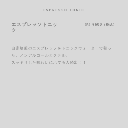
ESPRESSO TONIC
エスプレッソトニッ
¥600
(R)
（税込）
ク
自家焙煎のエスプレッソをトニックウォーターで割っ
た、ノンアルコールカクテル。
スッキリした味わいにハマる人続出！！